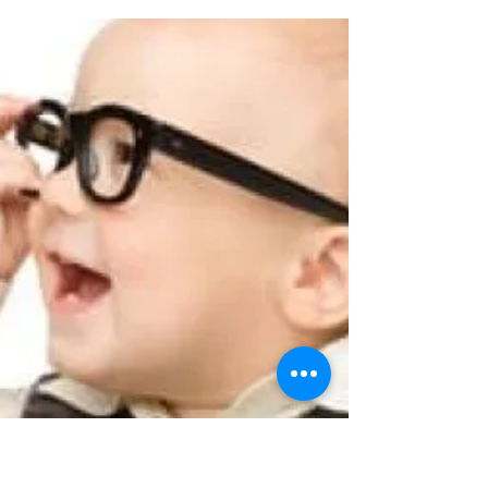
להצלחה ואז אני הופכת למיותרת. הוא קורא טקס
שהכותרת...