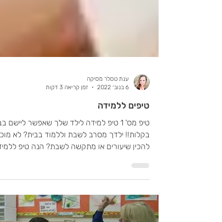
ענת טסלר מסיקה
6 בנוב׳ 2022
זמן קריאה 3 דקות
טיפים ללמידה
טיפ מס' 1 טיפ למידה לילד שלך שאפשר ליישם ב
בקלות!! ילדך מסרב לשבת וללמוד בבית? לא מוכן
להכין שיעורים או מתקשה לשבת? הנה טיפ ללמי
–...