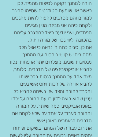
הורה למחנך זקוקה לטיפוח מתמיד. לכן 
כאשר אני שומעת סטודנטים שסיימו סמינר 
למורים והם מסרבים להפוך להיות מחנכים 
ולקחת כיתה אני מבינה מניין מגיעים 
הפחדים, ואני יודעת כיצד להתגבר עליהם 
בהכוונה וליווי נכון של מורה וותיק.
אם כן, סביב כתה ה' נראה כי אצל חלק 
מההורים יש קושי ביחסים עם המחנך. 
מנסיונות שונים, מוצלחים יותר או פחות, נכון 
להביא אוביקטיביזציה של הדברים. כלומר, 
מצד אחד על המחנך לנסות בכל ישותו 
להביא אווירה של רכות ויחס אישי נעים 
ומכבד להורה ומצד שני בשיחה להביא כל 
עניין שהוא רוצה לדון בו עם ההורה על ילדו 
באופן אובייקטיבי כמה שיותר. על המורה 
וההורה לעבוד על אחד על שלא לקחת את 
הדברים הנאמרים באופן אישי.
את רוב עבודה של המחנך בשיקום ופיתוח 
יחסים ראויים ונכונים עם ההורה עליו לעשות 