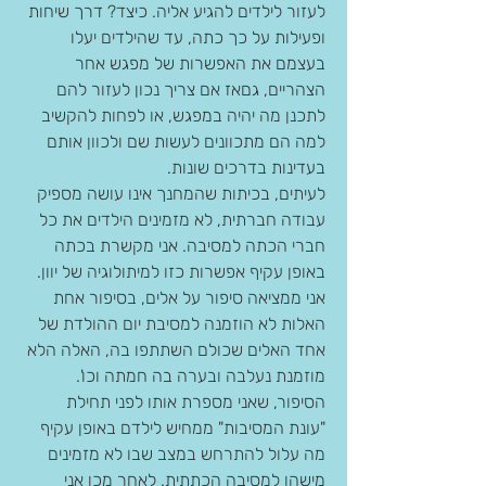
לעזור לילדים להגיע אליה. כיצד? דרך שיחות 
ופעילות על כך כתה, עד שהילדים יעלו 
בעצמם את האפשרות של מפגש אחר 
הצהריים, גםאז אם צריך נכון לעזור להם 
לתכנן מה יהיה במפגש, או לפחות להקשיב 
למה הם מתכוונים לעשות שם ולכוון אותם 
בעדינות בדרכים שונות.
לעיתים, בכיתות שהמחנך אינו עושה מספיק 
עבודה חברתית, לא מזמינים הילדים את כל 
חברי הכתה למסיבה. אני מקשרת בכתה 
באופן עקיף אפשרות כזו למיתולוגיה של יוון. 
אני ממציאה סיפור על אלים, בסיפור אחת 
האלות לא הוזמנה למסיבת יום ההולדת של 
אחד האלים שכולם השתתפו בה, האלה הלא 
מוזמנת נעלבה ובערה בה חמתה וכו'. 
הסיפור, שאני מספרת אותו לפני תחילת 
"עונת המסיבות" ממחיש לילדם באופן עקיף 
מה עלול להתרחש במצב שבו לא מזמינים 
מישהו למסיבה הכתתית. לאחר מכן אני 