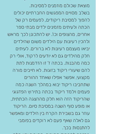
מוצאת שכולם מוזמנים למסיבות.
בשלב מסויים המפגשים החברתיים יכולים 
להפוך למסיבת ריקודים, לפעמים רק של 
הכתה ולעיתים מזמינים ילדים מבתי ספר 
אחרים, מהצופים וכו'. יש להתכונן לכך מראש 
ולהכין רעיונות עם הילדים משום שהילדים 
יביאו מעצמם רעיונות לא ברורים. לעיתים 
חלק מהילדים גם לא יודעים לרקוד, אולי רק 
כמה מהבנות. בכתה ז' זו הזדמנות לתת 
להם שיעורי ריקוד בזוגות. לא חייבים מורה 
מקצועי, אפשר אפילו שאחד ההורים 
שתחביבו ריקוד יבוא במהלך השנה כמה 
פעמים וילמד ריקוד בכתה בתירוץ הפדגוגי 
שהריקוד הזה הוא חלק מההצגה הכתתית, 
או מופע סוף השנה במסיבת סיום. הריקוד 
עוזר גם בשבירת הקרח בין הילדים ומאפשר 
גם לאלה שאף פעם לא רוקדים בפומבי 
להתנסות בכך.