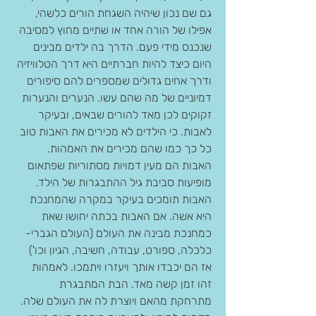
גם שם נכון שיהיה השגחת הורים כלשהי, 
אפילו של הורה אחד או שתיים מחוץ למסיבה 
שנכנס מידי פעם. הדרך בה ילדים מבינים 
היום כיצד להיות חברתיים היא דרך הטלוויזיה 
ודרך אחים גדולים שמספרים להם סיפורים 
דמיוניים של מה שהם עשו. הנערים והנערות 
זקוקים לכן מאד להורים שבאים, ובעיקר 
לאבות. כי הילדים לא מכירים את האבות טוב 
כל כך כמו שהם מכירים את האמהות. 
האבות הם מעין דמויות מסתוריות שפתאום 
מופיעות סביבת גיל ההתבגרות של הילד. 
האבות תומכים בעיקר במקרה שהמחנכת 
היא אשה. אם האבות בכתה יחושו שאת 
כמחנכת מבינה את העולם (העולם הגברי- 
כלכלה, ספורט, עבודה, חשיבה, הגיון וכו') 
אז הם יכבדו אותך ויעזרו ויתמכו. לאמהות 
זהו זמן קשה מאד. הבת המתבגרת 
מתרחקת מהאם ויוצרת לה את העולם שלה. 