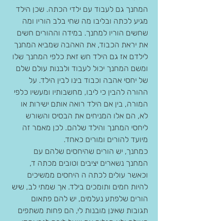
המחנך גם לעבוד עם ילדי הכתה. שכן הילד 
מגיע לכתה ובליבו מה שחי בלב הוריו ומה 
שחשים הוריו למחנך. במידה וההורים חשים 
את יראת הכבוד, את האהבה שמביא המחנך 
לילדם אז גם הילד חש זאת כלפי המחנך שלו 
ומשם המחנך יכול לעבוד ולבנות עולם שלם 
של יחסי אהבה וכבוד בינו לבין הילד. על 
ההורה להבין כי ליבו, מחשבותיו ומעשיו כלפי 
המורה, בין אם הילד רואה אותם ישירות או 
לא, הם אלו המניחים את הבסיס והשורש 
ליחסי המחנך והילד שלהם. לכן מאמר זה 
מיועד להורים ומורים כאחד.
כמחנך, יש הורים שהיחסים שלהם עם 
המחנך נשארים יציבים וטובים מכתה ד, 
וכאשר עולים לכתה ה היחסים ממשיכים 
להיות חמים ותומכים בילד. אך שמתי לב, שיש 
הורים שלפתע נעלמים, יש להם פתאום 
תגובות שאינן מובנות לי, הם פחות משתפים 