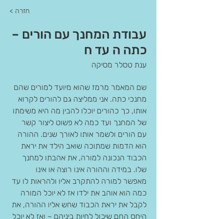
< חזרה
עבודת המחנך עם הורים –
כתה ה עד ח
ענת טסלר מסיקה
שם המאמר מרמז שהוא מיועד למורים שהם 
מחנכי כתה. אני ממליצה גם להורים לקרוא 
אותו, כך כהורים יוכלו להבין מה היא משימתו 
של המחנך ועד כמה לא פשוט ליצור קשר 
עם הורים ולשמר אותו לאורך שנים. ההורה 
הוא הדמות שמתוכה שואב הילד את יראת 
הכבוד הנכונה למורה, את אהבתו למחנך 
שלו. במידה וההורה אינו רוצה או אינו 
מאפשר למורה להתקרב אליו ולהראות לו עד 
כמה הוא אוהב את ילדו אז לא יוכל המורה 
לקבל את יראת הכבוד שחש אליו ההורה, את 
היחס החם שיכול לחיות ביניהם – ואז לא יוכל 