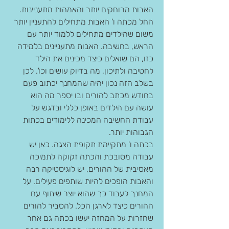
האבות מרוחקים יותר והאמהות מתעניינות. 
החל מכתה ו' האבות מתחילים להתעניין יותר 
משום שהילדים מתחילים ללמוד יותר עם 
הראש, בחשיבה. האבות מתעניינים בלמידה 
כזו, הם שואלים כיצד מכינים את הילד 
לחטיבה ולתיכון, מה בדיוק עושים וכו'. לכן 
בשלב הזה נכון יהיה שהמחנך יכתוב פעם 
בחודש מכתב להורים ובו יספר מה הוא 
עושה עם הילדים באופן כללי ובדגש על 
עבודת החשיבה המכינה ללימודים בכתות 
הגבוהות יותר.
בכתה ו' מתקיימת תקופת הצגה. כאן יש 
עבודה מסובכת והכתה זקוקה לתמיכה 
מאסיבית של ההורים, יש לוגיסטיקה רבה 
והאבות הופכים להיות שותפים פעילים. על 
המחנך לעבוד כך שהוא יוצר שיתוף עם 
ההורים כיצד לארגן הכל. להסביר להורים 
שחזרות על המחזה יעשו בכתה גם אחר 