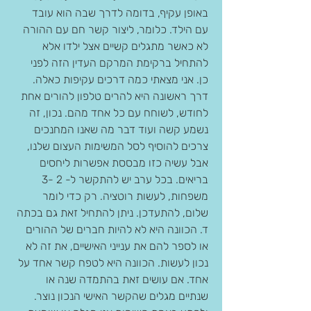
באופן עקיף, בדומה לדרך שבה הוא עובד 
עם הילד. כלומר, ליצור קשר חם עם ההורה 
לא כאשר מתגלים קשיים אצל ילדו אלא 
להתחיל ברקימת המרקם העדין הזה לפני 
כן. אני מצאתי כמה דרכים עקיפות כאלה.
דרך ראשונה היא להרים טלפון להורים אחת 
לחודש, לשוחח עם כל אחד מהם. נכון, זה 
נשמע קשה ועוד דבר מה שאנו המחנכים 
צרכים להוסיף לסל המשימות העצום שלנו, 
אבל עשיה כזו מבססת אפשרות ליחסים 
בריאים. בכל ערב יש להתקשר ל- 2 -3 
משפחות, לעשות רוטציה. רק כדי לומר 
שלום, להתעדכן. ניתן להתחיל זאת גם בכתה 
ד. הכוונה היא לא להיות חברים של ההורים 
או לספר להם את ענייני האישיים, את זה לא 
נכון לעשות. הכוונה היא לטפח קשר אחד על 
אחד. אם עושים זאת בהתמדה שנה או 
שנתיים מגלים שהקשר האישי הנכון נוצר. 