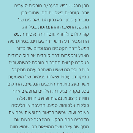
הפן הרגשי, נפש הנער/ה הופכים סוערים 
יותר, קוטביים באיכויותיהם: שחור-לבן, 
טוב-רע, נכון- לא נכון הם מאפיינים של 
הרגש, החשיבה וההתנהגות בגיל זה. 
קוריקולום ולדורף עובד דרך איכות הנפש 
הזו ומביא ידע חדש דרך ניגודים; בגיאוגרפיה 
למשל דרך הקטבים המנוגדים של כדור 
הארץ ובספרות דרך קומדיה אל מול טרגדיה.
בגיל זה קבוצת החברים הופכת למשמעותית 
ביותר וכל מה שאינו משתלב עימה מתקבל 
בביקורת. עולות שאלות פנימיות של משמעות 
אשר מעצימות את התכנים הנפשיים, החזקים 
בכל מקרה בגיל זה. הילדים מחפשים אחר 
חוויות קיצוניות נפשית ופיזית. חוויות אלה 
כוללות אלכוהול, סמים, הרעבה או הלעטה 
באוכל ועוד. אפשר לראות בתופעות אלה את 
הדרכים בהם מבקש המתבגר לחצות את 
הסף של עצמו ושל המציאות כפי שהוא חווה 