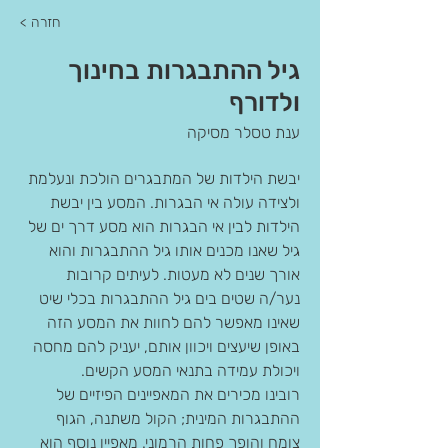
< חזרה
גיל ההתבגרות בחינוך
ולדורף
ענת טסלר מסיקה
יבשת הילדות של המתבגרים הולכת ונעלמת 
ולצידה עולה אי הבגרות. המסע בין יבשת 
הילדות לבין אי הבגרות הוא מסע דרך ים של 
גיל שאנו מכנים אותו גיל ההתבגרות והוא 
אורך שנים לא מעטות. לעיתים קרובות 
נער/ה שטים בים גיל ההתבגרות בכלי שיט 
שאינו מאפשר להם לחוות את המסע הזה 
באופן שיעצים ויכוון אותם, יעניק להם מחסה 
ויכולת עמידה בתנאי המסע הקשים.
רובינו מכירים את המאפיינים הפיזיים של 
ההתבגרות המינית; הקול משתנה, הגוף 
צומח והופך פחות הרמוני. מאפיין נוסף הוא 