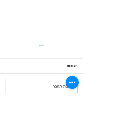
תגובות
איך להיות תלמיד מצליח?
כתיבת תגובה...