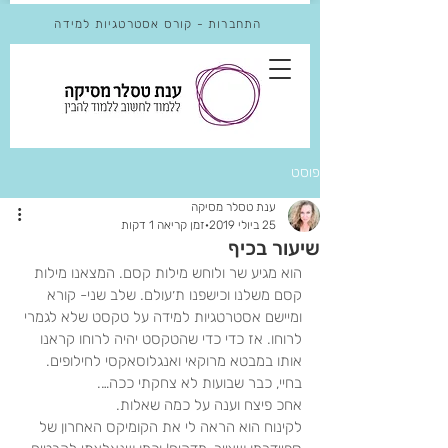
התחברות - קורס אסטרטגיות למידה
פוסט
ענת טסלר מסיקה
25 ביולי 2019
זמן קריאה 1 דקות
שיעור בכיף
הוא מגיע שר ולוחש מילות קסם. המצאנו מילות 
קסם משלנו וכישפנו ת׳עולם. שלב שני- קורא 
ומיישם אסטרטגיות למידה על טקסט שלא לגמרי 
לרוחו. אז כדי כדי שהטקסט יהיה לרוחו קראנו 
אותו במבטא מרוקאי ואנגלוסאקסי לחילופים.
בחיי, כבר שבועות לא צחקתי ככה….
אחכ פיצח וענה על כמה שאלות.
לקינוח הוא הראה לי את הקומיקס האחרון של 