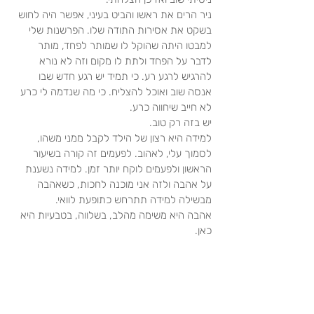
ניר הרים את ראשו והביט בעיני, אפשר היה לחוש 
בשקט את אסירות התודה שלו. הפרשנות שלי 
למבטו היתה שהוקל לו שמותר לפחד, מותר 
לדבר על הפחד ולתת לו מקום וזה לא נורא 
להרגיש לרגע רע. כי תמיד יש רגע חדש שבו 
אנסה שוב ואוכל להצליח. כי מה שנדמה לי כרע 
לא חייב שיחווה כרע.
יש בזה רק טוב.
למידה היא רצון של הילד לקבל ממני משהו, 
לסמוך עלי, לאהוב. לפעמים זה קורה בשיעור 
הראשון ולפעמים לוקח יותר זמן. למידה נשענת 
על אהבה ולזה אני מוכנה לחכות, כשאהבה 
מבשילה למידה תתרחש כתופעת לוואי.
אהבה היא משימה מהלב, בשלווה, בטבעיות היא 
כאן.