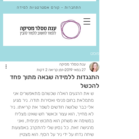
התחברות - קורס אסטרטגיות למידה
פוסט
ענת טסלר מסיקה
27 במאי 2019
זמן קריאה 2 דקות
התנגדות ללמידה שבאה מתוך פחד
להכשל
ש את הרגעים האלה שכשהם מתאפשרים אני 
מתמלאת בחום פנימי ואסירות תודה. ניר מגיע 
אלי כבר שלושה חודשים לשפר את קריאתו. ניר 
לא מחייך, הוא עצור וכאשר חש שאינו מצליח 
במשימה או משחק הוא מתכווץ פנימית, ואני 
מרגישה זאת. כל נסיון שלי להתקרב באמצעות 
שיחה נדחו על ידי ניר על הסף. הוא מצטיין 